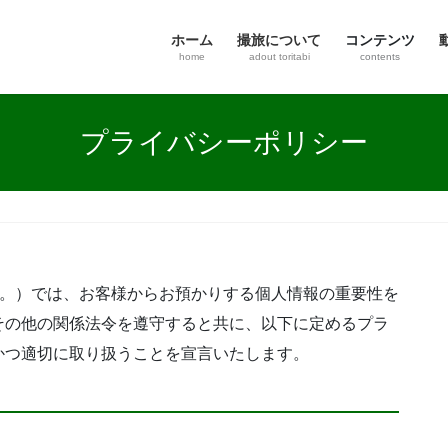
ホーム
撮旅について
コンテンツ
home
adout toritabi
contents
プライバシーポリシー
言います。）では、お客様からお預かりする個人情報の重要性を
その他の関係法令を遵守すると共に、以下に定めるプラ
かつ適切に取り扱うことを宣言いたします。