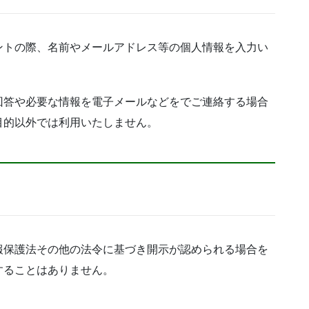
ントの際、名前やメールアドレス等の個人情報を入力い
回答や必要な情報を電子メールなどをでご連絡する場合
目的以外では利用いたしません。
報保護法その他の法令に基づき開示が認められる場合を
することはありません。