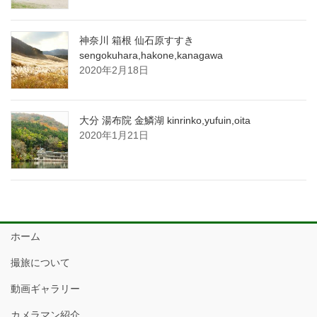
神奈川 箱根 仙石原すすき
sengokuhara,hakone,kanagawa
2020年2月18日
大分 湯布院 金鱗湖 kinrinko,yufuin,oita
2020年1月21日
ホーム
撮旅について
動画ギャラリー
カメラマン紹介