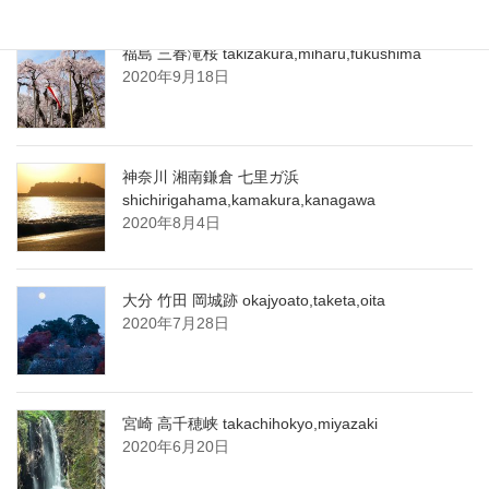
福島 三春滝桜 takizakura,miharu,fukushima
2020年9月18日
神奈川 湘南鎌倉 七里ガ浜
shichirigahama,kamakura,kanagawa
2020年8月4日
大分 竹田 岡城跡 okajyoato,taketa,oita
2020年7月28日
宮崎 高千穂峡 takachihokyo,miyazaki
2020年6月20日