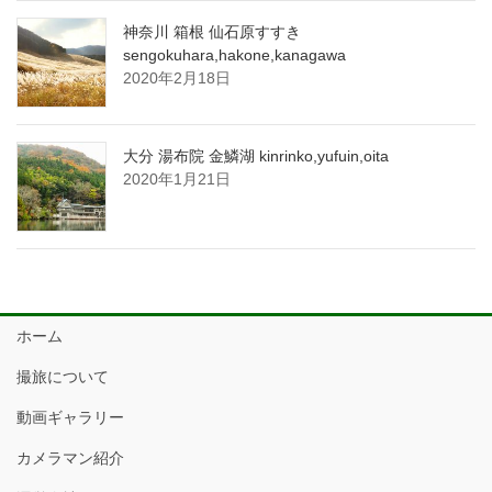
神奈川 箱根 仙石原すすき
sengokuhara,hakone,kanagawa
2020年2月18日
大分 湯布院 金鱗湖 kinrinko,yufuin,oita
2020年1月21日
ホーム
撮旅について
動画ギャラリー
カメラマン紹介