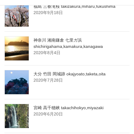
福島 三春滝桜 takizakura,miharu,fukushima
2020年9月18日
神奈川 湘南鎌倉 七里ガ浜
shichirigahama,kamakura,kanagawa
2020年8月4日
大分 竹田 岡城跡 okajyoato,taketa,oita
2020年7月28日
宮崎 高千穂峡 takachihokyo,miyazaki
2020年6月20日