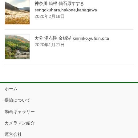
神奈川 箱根 仙石原すすき
sengokuhara,hakone,kanagawa
2020年2月18日
大分 湯布院 金鱗湖 kinrinko,yufuin,oita
2020年1月21日
ホーム
撮旅について
動画ギャラリー
カメラマン紹介
運営会社