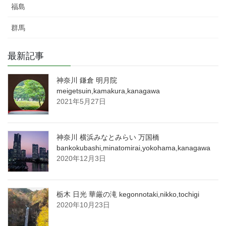
福島
群馬
最新記事
神奈川 鎌倉 明月院
meigetsuin,kamakura,kanagawa
2021年5月27日
神奈川 横浜みなとみらい 万国橋
bankokubashi,minatomirai,yokohama,kanagawa
2020年12月3日
栃木 日光 華厳の滝 kegonnotaki,nikko,tochigi
2020年10月23日