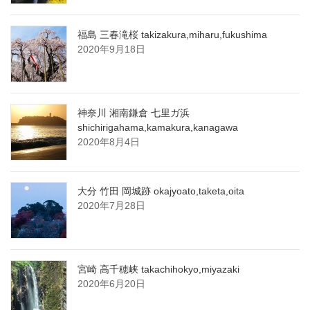
福島 三春滝桜 takizakura,miharu,fukushima
2020年9月18日
神奈川 湘南鎌倉 七里ガ浜
shichirigahama,kamakura,kanagawa
2020年8月4日
大分 竹田 岡城跡 okajyoato,taketa,oita
2020年7月28日
宮崎 高千穂峡 takachihokyo,miyazaki
2020年6月20日