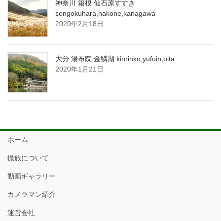
神奈川 箱根 仙石原すすき
sengokuhara,hakone,kanagawa
2020年2月18日
大分 湯布院 金鱗湖 kinrinko,yufuin,oita
2020年1月21日
ホーム
撮旅について
動画ギャラリー
カメラマン紹介
運営会社